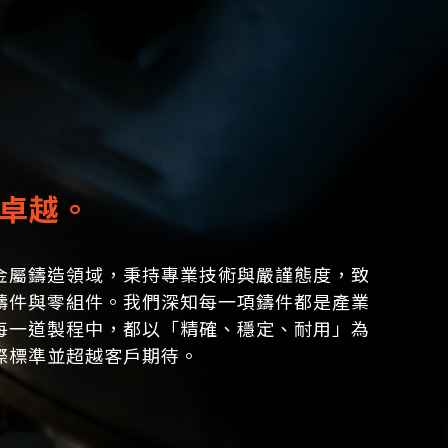
卓越。
金屬鑄造領域，秉持專業技術與嚴謹態度，致
鑄件與零組件。我們深知每一項鑄件都是產業
每一道製程中，都以「精確、穩定、耐用」為
際標準並超越客戶期待。