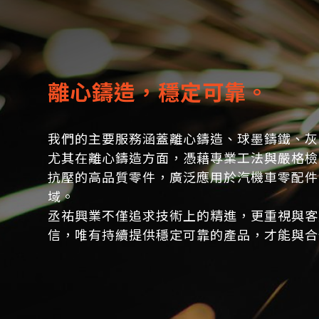
離心鑄造，穩定可靠。
我們的主要服務涵蓋離心鑄造、球墨鑄鐵、灰
尤其在離心鑄造方面，憑藉專業工法與嚴格檢
抗壓的高品質零件，廣泛應用於汽機車零配件
域。
丞祐興業不僅追求技術上的精進，更重視與客
信，唯有持續提供穩定可靠的產品，才能與合