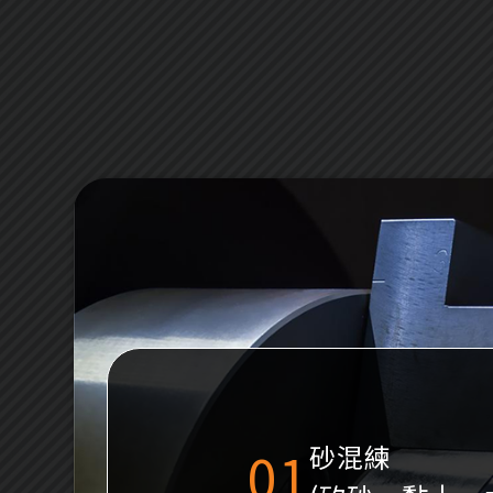
砂混練
01