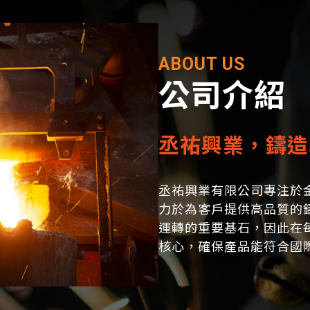
ABOUT US
公司介紹
丞祐興業，鑄造
丞祐興業有限公司專注於
力於為客戶提供高品質的
運轉的重要基石，因此在
核心，確保產品能符合國