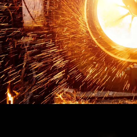
鑄造廠
鑄造廠推薦
彰化鑄造廠