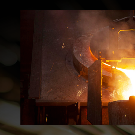
彰化鑄造廠推薦
鹿港鑄造廠