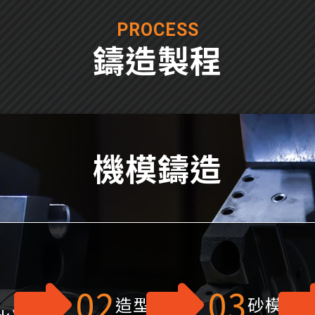
PROCESS
鑄造製程
機模鑄造
02
03
造型
砂模