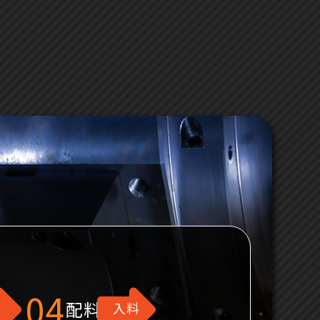
04
配料
入料